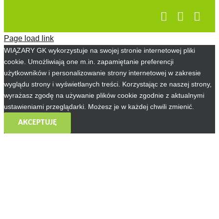
Page load link
WIĄZARY GK wykorzystuje na swojej stronie internetowej pliki
cookie. Umożliwiają one m.in. zapamiętanie preferencji
użytkowników i personalizowanie strony internetowej w zakresie
wyglądu strony i wyświetlanych treści. Korzystając ze naszej strony,
wyrażasz zgodę na używanie plików cookie zgodnie z aktualnymi
ustawieniami przeglądarki. Możesz je w każdej chwili zmienić.
AKCEPTUJĘ