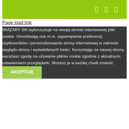
Page load link
WIĄZARY GK wykorzystuje na swojej stronie internetowej pliki
cookie. Umożliwiają one m.in. zapamiętanie preferencji
użytkowników i personalizowanie strony internetowej w zakresie
wyglądu strony i wyświetlanych treści. Korzystając ze naszej strony,
wyrażasz zgodę na używanie plików cookie zgodnie z aktualnymi
ustawieniami przeglądarki. Możesz je w każdej chwili zmienić.
AKCEPTUJĘ