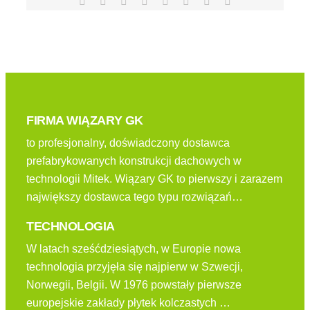
Facebook
X
Reddit
LinkedIn
Tumblr
Pinterest
Vk
Email
FIRMA WIĄZARY GK
to profesjonalny, doświadczony dostawca
prefabrykowanych konstrukcji dachowych w
technologii Mitek. Wiązary GK to pierwszy i zarazem
największy dostawca tego typu rozwiązań…
TECHNOLOGIA
W latach sześćdziesiątych, w Europie nowa
technologia przyjęła się najpierw w Szwecji,
Norwegii, Belgii. W 1976 powstały pierwsze
europejskie zakłady płytek kolczastych …