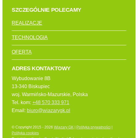
SZCZEGÓLNIE POLECAMY
REALIZACJE
TECHNOLOGIA
OFERTA
ADRES KONTAKTOWY
Wybudowanie 8B
13-340 Biskupiec
woj. Warmińsko-Mazurskie, Polska
Tel. kom:
+48 570 333 971
Email:
biuro@wiazarygk.pl
© Copyright 2015 - 2026
Wiązary GK
|
Polityka prywatności
|
Polityka cookies