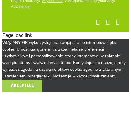
Projekt i realizacja:
SeydaStudio
| Zabezpieczenia i optymalizacja:
ASDefender
Page load link
WIĄZARY GK wykorzystuje na swojej stronie internetowej pliki
cookie. Umożliwiają one m.in. zapamiętanie preferencji
użytkowników i personalizowanie strony internetowej w zakresie
wyglądu strony i wyświetlanych treści. Korzystając ze naszej strony,
wyrażasz zgodę na używanie plików cookie zgodnie z aktualnymi
ustawieniami przeglądarki. Możesz je w każdej chwili zmienić.
AKCEPTUJĘ