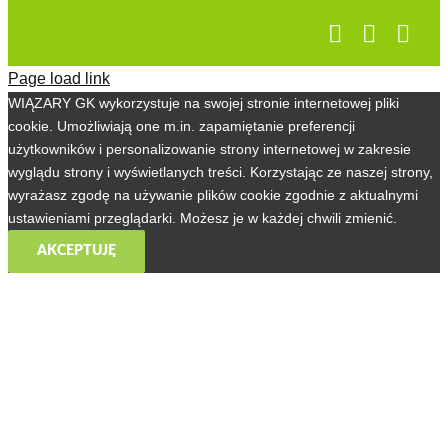
Page load link
WIĄZARY GK wykorzystuje na swojej stronie internetowej pliki
cookie. Umożliwiają one m.in. zapamiętanie preferencji
użytkowników i personalizowanie strony internetowej w zakresie
wyglądu strony i wyświetlanych treści. Korzystając ze naszej strony,
wyrażasz zgodę na używanie plików cookie zgodnie z aktualnymi
ustawieniami przeglądarki. Możesz je w każdej chwili zmienić.
AKCEPTUJĘ