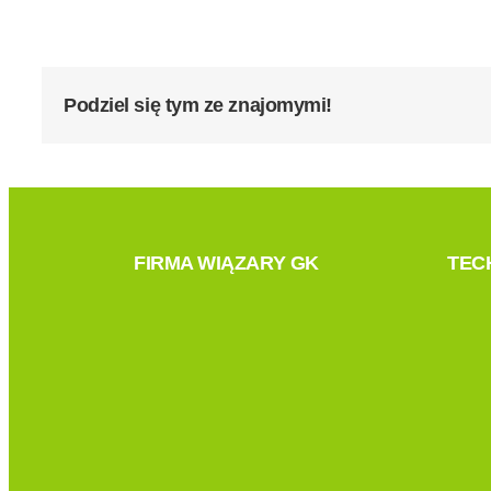
Podziel się tym ze znajomymi!
FIRMA WIĄZARY GK
TEC