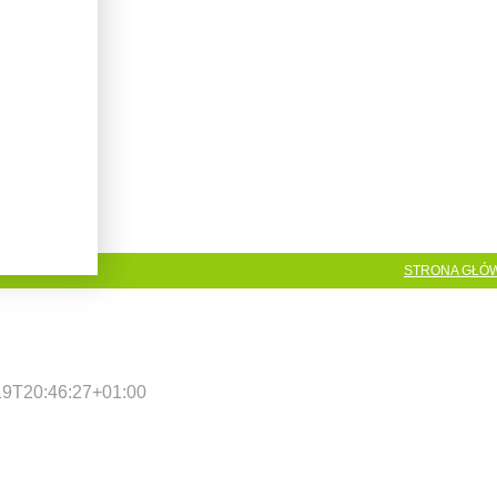
STRONA GŁÓ
19T20:46:27+01:00