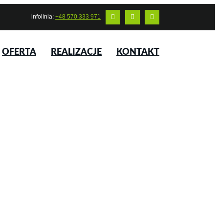
infolinia:
+48 570 333 971
OFERTA
REALIZACJE
KONTAKT