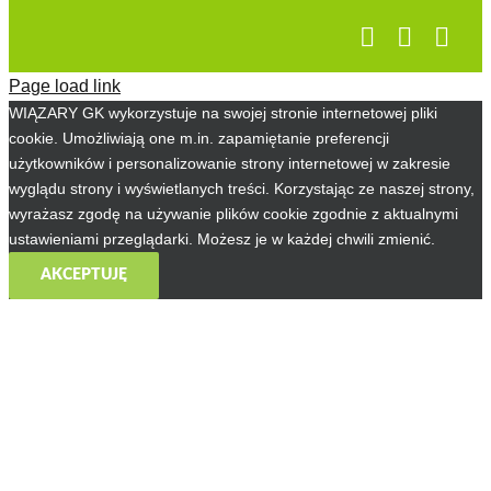
Page load link
WIĄZARY GK wykorzystuje na swojej stronie internetowej pliki
cookie. Umożliwiają one m.in. zapamiętanie preferencji
użytkowników i personalizowanie strony internetowej w zakresie
wyglądu strony i wyświetlanych treści. Korzystając ze naszej strony,
wyrażasz zgodę na używanie plików cookie zgodnie z aktualnymi
ustawieniami przeglądarki. Możesz je w każdej chwili zmienić.
AKCEPTUJĘ