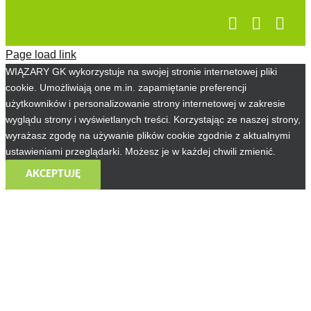
Page load link
WIĄZARY GK wykorzystuje na swojej stronie internetowej pliki
cookie. Umożliwiają one m.in. zapamiętanie preferencji
użytkowników i personalizowanie strony internetowej w zakresie
wyglądu strony i wyświetlanych treści. Korzystając ze naszej strony,
wyrażasz zgodę na używanie plików cookie zgodnie z aktualnymi
ustawieniami przeglądarki. Możesz je w każdej chwili zmienić.
AKCEPTUJĘ