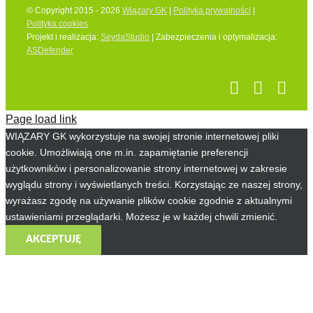
© Copyright 2015 - 2026
Wiązary GK
|
Polityka prywatności
|
Polityka cookies
Projekt i realizacja:
SeydaStudio
| Zabezpieczenia i optymalizacja:
ASDefender
Page load link
WIĄZARY GK wykorzystuje na swojej stronie internetowej pliki
cookie. Umożliwiają one m.in. zapamiętanie preferencji
użytkowników i personalizowanie strony internetowej w zakresie
wyglądu strony i wyświetlanych treści. Korzystając ze naszej strony,
wyrażasz zgodę na używanie plików cookie zgodnie z aktualnymi
ustawieniami przeglądarki. Możesz je w każdej chwili zmienić.
AKCEPTUJĘ