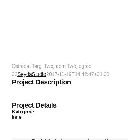
Ostróda, Targi Twój dom Twój ogród,
02
SeydaStudio
2017-11-19T14:42:47+01:00
Project Description
Project Details
Kategorie:
Inne