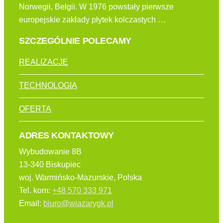
Norwegii, Belgii. W 1976 powstały pierwsze
europejskie zakłady płytek kolczastych …
SZCZEGÓLNIE POLECAMY
REALIZACJE
TECHNOLOGIA
OFERTA
ADRES KONTAKTOWY
Wybudowanie 8B
13-340 Biskupiec
woj. Warmińsko-Mazurskie, Polska
Tel. kom:
+48 570 333 971
Email:
biuro@wiazarygk.pl