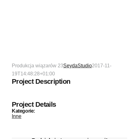
Produkcja wiązarów 23
SeydaStudio
2017-11-
19T14:48:28+01:00
Project Description
Project Details
Kategorie:
Inne