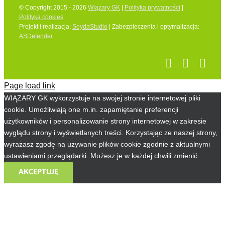
© Copyright 2015 - 2026
Wiązary GK
|
Polityka prywatności
|
Polityka cookies
Projekt i realizacja:
SeydaStudio
| Zabezpieczenia i optymalizacja:
ASDefender
Page load link
WIĄZARY GK wykorzystuje na swojej stronie internetowej pliki
cookie. Umożliwiają one m.in. zapamiętanie preferencji
użytkowników i personalizowanie strony internetowej w zakresie
wyglądu strony i wyświetlanych treści. Korzystając ze naszej strony,
wyrażasz zgodę na używanie plików cookie zgodnie z aktualnymi
ustawieniami przeglądarki. Możesz je w każdej chwili zmienić.
AKCEPTUJĘ