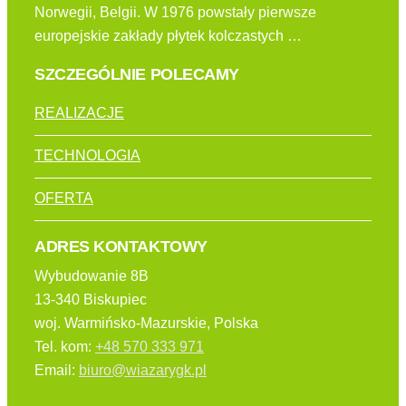
Norwegii, Belgii. W 1976 powstały pierwsze
europejskie zakłady płytek kolczastych …
SZCZEGÓLNIE POLECAMY
REALIZACJE
TECHNOLOGIA
OFERTA
ADRES KONTAKTOWY
Wybudowanie 8B
13-340 Biskupiec
woj. Warmińsko-Mazurskie, Polska
Tel. kom:
+48 570 333 971
Email:
biuro@wiazarygk.pl