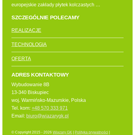
europejskie zakłady płytek kolczastych …
SZCZEGÓLNIE POLECAMY
REALIZACJE
TECHNOLOGIA
OFERTA
ADRES KONTAKTOWY
Wybudowanie 8B
13-340 Biskupiec
woj. Warmińsko-Mazurskie, Polska
Tel. kom:
+48 570 333 971
Email:
biuro@wiazarygk.pl
© Copyright 2015 - 2026
Wiązary GK
|
Polityka prywatności
|