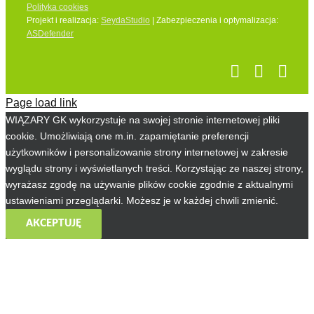
Polityka cookies
Projekt i realizacja:
SeydaStudio
| Zabezpieczenia i optymalizacja:
ASDefender
Page load link
WIĄZARY GK wykorzystuje na swojej stronie internetowej pliki
cookie. Umożliwiają one m.in. zapamiętanie preferencji
użytkowników i personalizowanie strony internetowej w zakresie
wyglądu strony i wyświetlanych treści. Korzystając ze naszej strony,
wyrażasz zgodę na używanie plików cookie zgodnie z aktualnymi
ustawieniami przeglądarki. Możesz je w każdej chwili zmienić.
AKCEPTUJĘ