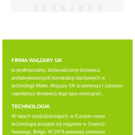
Facebook
X
Reddit
LinkedIn
Tumblr
Pinterest
Vk
Email
FIRMA WIĄZARY GK
to profesjonalny, doświadczony dostawca
prefabrykowanych konstrukcji dachowych w
technologii Mitek. Wiązary GK to pierwszy i zarazem
największy dostawca tego typu rozwiązań…
TECHNOLOGIA
W latach sześćdziesiątych, w Europie nowa
technologia przyjęła się najpierw w Szwecji,
Norwegii, Belgii. W 1976 powstały pierwsze