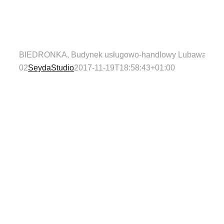
BIEDRONKA, Budynek usługowo-handlowy Lubawa
02
SeydaStudio
2017-11-19T18:58:43+01:00