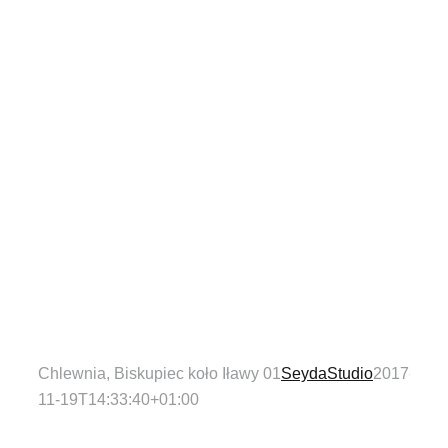
Chlewnia, Biskupiec koło Iławy 01
SeydaStudio
2017-
11-19T14:33:40+01:00