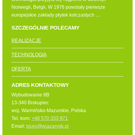
Norwegii, Belgii. W 1976 powstały pierwsze
europejskie zakłady płytek kolczastych …
SZCZEGÓLNIE POLECAMY
REALIZACJE
TECHNOLOGIA
OFERTA
ADRES KONTAKTOWY
Wybudowanie 8B
13-340 Biskupiec
woj. Warmińsko-Mazurskie, Polska
Tel. kom:
+48 570 333 971
Email:
biuro@wiazarygk.pl