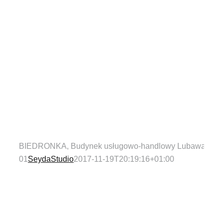
BIEDRONKA, Budynek usługowo-handlowy Lubawa
01
SeydaStudio
2017-11-19T20:19:16+01:00