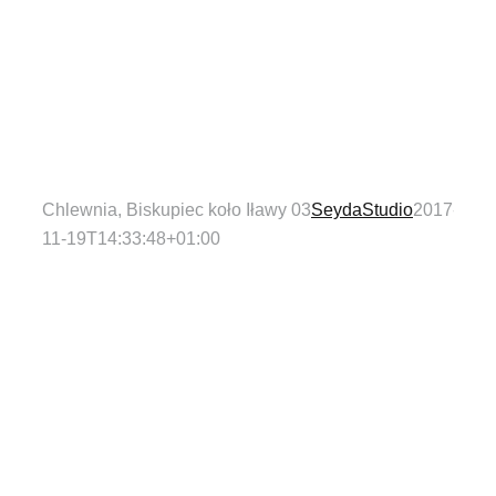
Chlewnia, Biskupiec koło Iławy 03
SeydaStudio
2017-
11-19T14:33:48+01:00