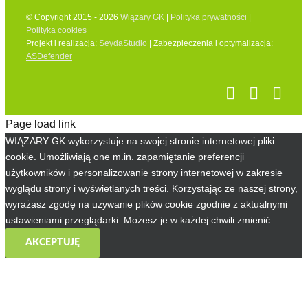
© Copyright 2015 - 2026
Wiązary GK
|
Polityka prywatności
|
Polityka cookies
Projekt i realizacja:
SeydaStudio
| Zabezpieczenia i optymalizacja:
ASDefender
Page load link
WIĄZARY GK wykorzystuje na swojej stronie internetowej pliki
cookie. Umożliwiają one m.in. zapamiętanie preferencji
użytkowników i personalizowanie strony internetowej w zakresie
wyglądu strony i wyświetlanych treści. Korzystając ze naszej strony,
wyrażasz zgodę na używanie plików cookie zgodnie z aktualnymi
ustawieniami przeglądarki. Możesz je w każdej chwili zmienić.
AKCEPTUJĘ